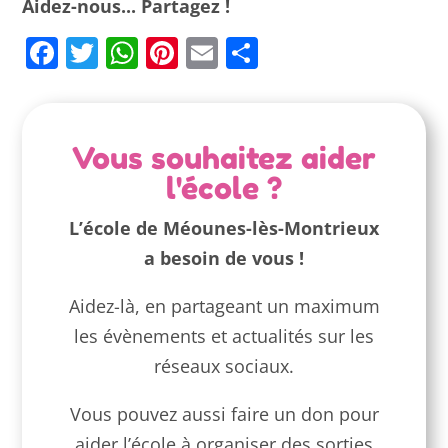
Aidez-nous... Partagez !
Facebook
Twitter
WhatsApp
Pinterest
Email
Partager
Vous souhaitez aider
l'école ?
L’école de Méounes-lès-Montrieux
a besoin de vous !
Aidez-là, en partageant un maximum
les évènements et actualités sur les
réseaux sociaux.
Vous pouvez aussi faire un don pour
aider l’école à organiser des sorties