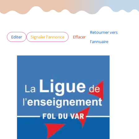
Retourner vers
Editer
Signaler l'annonce
Effacer
l'annuaire