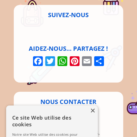
SUIVEZ-NOUS
AIDEZ-NOUS… PARTAGEZ !
Facebook
Twitter
WhatsApp
Pinterest
Email
Parta
NOUS CONTACTER
×
Par Courrier
Ce site Web utilise des
cookies
Association APEM
Mairie, 12 Rte de Brignoles,
Notre site Web utilise des cookies pour