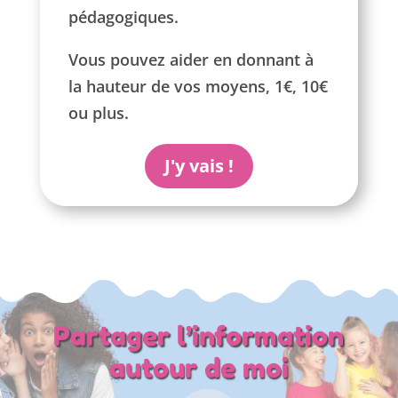
pédagogiques.
Vous pouvez aider en donnant à
la hauteur de vos moyens, 1€, 10€
ou plus.
J'y vais !
Partager l’information
autour de moi