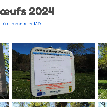
 œufs 2024
illère immobilier IAD