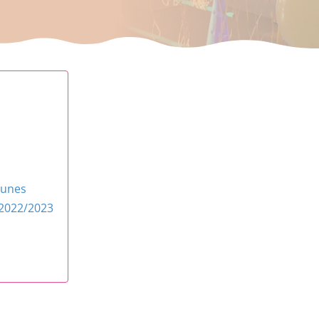
ounes
 2022/2023