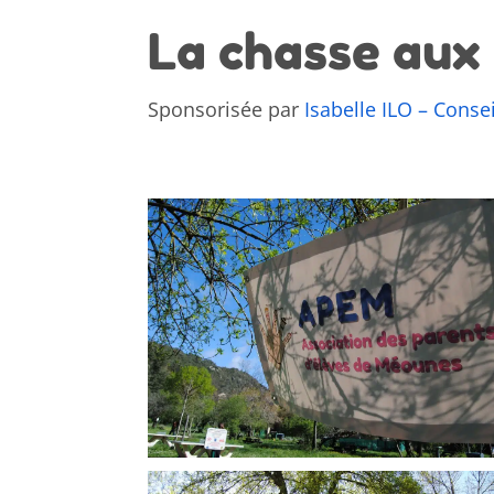
La chasse aux
Sponsorisée par
Isabelle ILO – Conse