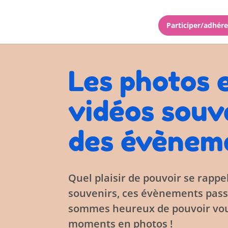
Participer/adhére
Les photos 
vidéos souv
des évènem
Quel plaisir de pouvoir se rappe
souvenirs, ces évènements pass
sommes heureux de pouvoir vou
moments en photos !