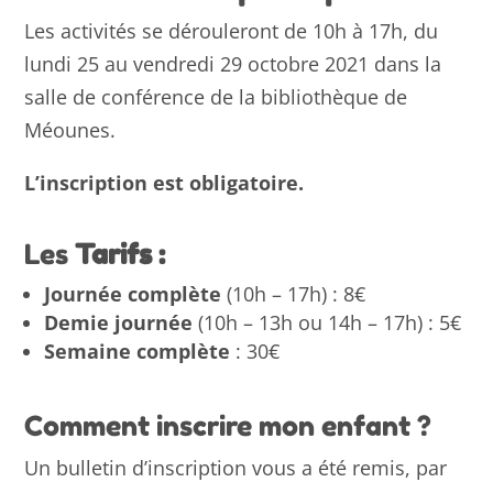
Les activités se dérouleront de 10h à 17h, du
lundi 25 au vendredi 29 octobre 2021 dans la
salle de conférence de la bibliothèque de
Méounes.
L’inscription est obligatoire.
Les
Tarifs :
Journée complète
(10h – 17h) : 8€
Demie journée
(10h – 13h ou 14h – 17h) : 5€
Semaine complète
: 30€
Comment inscrire mon enfant ?
Un bulletin d’inscription vous a été remis, par