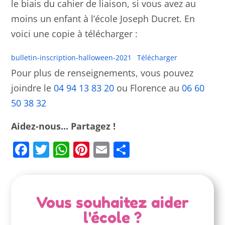
le biais du cahier de liaison, si vous avez au
moins un enfant à l’école Joseph Ducret. En
voici une copie à télécharger :
bulletin-inscription-halloween-2021
Télécharger
Pour plus de renseignements, vous pouvez
joindre le
04 94 13 83 20
ou Florence au
06 60
50 38 32
Aidez-nous... Partagez !
Facebook
Twitter
WhatsApp
Pinterest
Email
Partager
Vous souhaitez aider
l'école ?