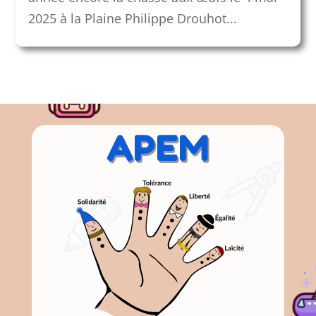
2025 à la Plaine Philippe Drouhot...
APEM