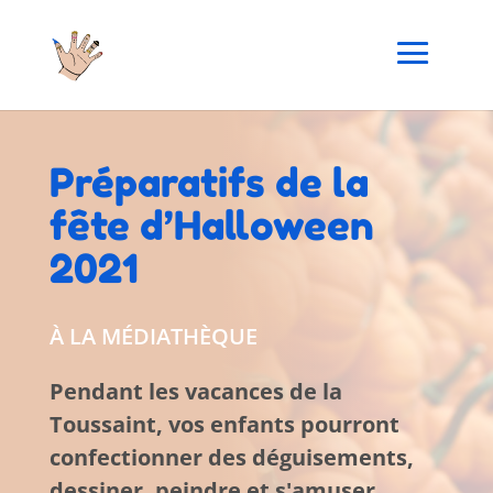
Préparatifs de la
fête d’Halloween
2021
À LA MÉDIATHÈQUE
Pendant les vacances de la
Toussaint, vos enfants pourront
confectionner des déguisements,
dessiner, peindre et s'amuser