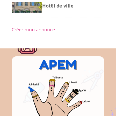
Hotêl de ville
Créer mon annonce
APEM