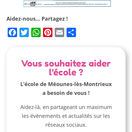
Aidez-nous... Partagez !
Facebook
Twitter
WhatsApp
Pinterest
Email
Partager
Vous souhaitez aider
l'école ?
L’école de Méounes-lès-Montrieux
a besoin de vous !
Aidez-là, en partageant un maximum
les évènements et actualités sur les
réseaux sociaux.