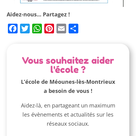
Aidez-nous... Partagez !
Facebook
Twitter
WhatsApp
Pinterest
Email
Partager
Vous souhaitez aider
l'école ?
L’école de Méounes-lès-Montrieux
a besoin de vous !
Aidez-là, en partageant un maximum
les évènements et actualités sur les
réseaux sociaux.